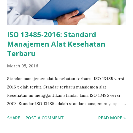
ISO 13485-2016: Standard
Manajemen Alat Kesehatan
Terbaru
March 05, 2016
Standar manajemen alat kesehatan terbaru ISO 13485 versi
2016 t elah terbit. Standar terbaru manajemen alat
kesehatan ini menggantikan standar lama ISO 13485 versi
2003. Standar ISO 13485 adalah standar manajemen yang
ditujukan kepada organisasi yang mendesain, memproduksi
SHARE
POST A COMMENT
READ MORE »
atau membuat alat-alat kesehatan. Apabila Anda berminat
membaca lebih jauh tentang standar manajemen alat