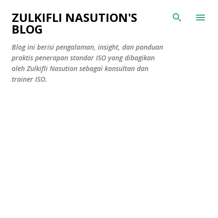
Skip to main content
ZULKIFLI NASUTION'S
BLOG
Blog ini berisi pengalaman, insight, dan panduan
praktis penerapan standar ISO yang dibagikan
oleh Zulkifli Nasution sebagai konsultan dan
trainer ISO.