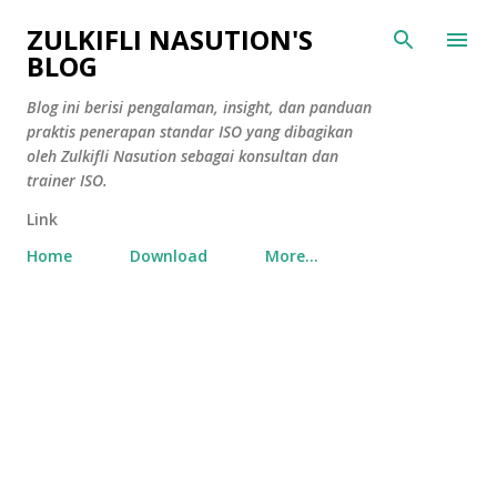
Skip to main content
ZULKIFLI NASUTION'S
BLOG
Blog ini berisi pengalaman, insight, dan panduan
praktis penerapan standar ISO yang dibagikan
oleh Zulkifli Nasution sebagai konsultan dan
trainer ISO.
Link
Home
Download
More…