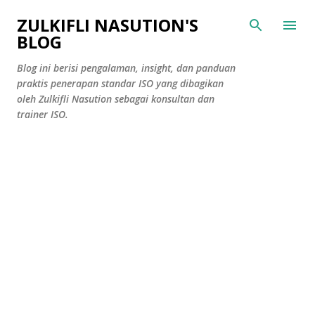
Skip to main content
ZULKIFLI NASUTION'S
BLOG
Blog ini berisi pengalaman, insight, dan panduan
praktis penerapan standar ISO yang dibagikan
oleh Zulkifli Nasution sebagai konsultan dan
trainer ISO.