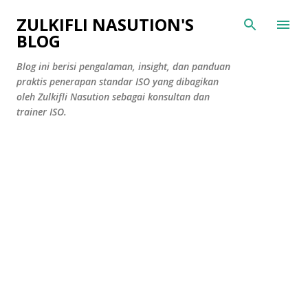
Skip to main content
ZULKIFLI NASUTION'S
BLOG
Blog ini berisi pengalaman, insight, dan panduan
praktis penerapan standar ISO yang dibagikan
oleh Zulkifli Nasution sebagai konsultan dan
trainer ISO.