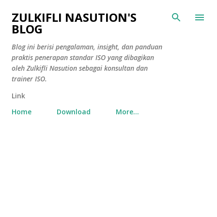
Skip to main content
ZULKIFLI NASUTION'S
BLOG
Blog ini berisi pengalaman, insight, dan panduan
praktis penerapan standar ISO yang dibagikan
oleh Zulkifli Nasution sebagai konsultan dan
trainer ISO.
Link
Home
Download
More…