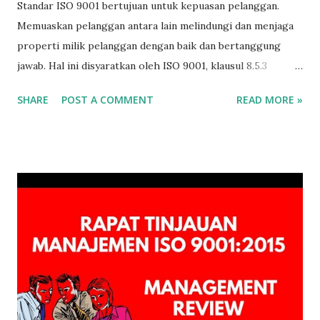
Standar ISO 9001 bertujuan untuk kepuasan pelanggan.
Memuaskan pelanggan antara lain melindungi dan menjaga
properti milik pelanggan dengan baik dan bertanggung
jawab. Hal ini disyaratkan oleh ISO 9001, klausul 8.5.3
Properti Milik Pelanggan dan Penyedia Eksternal Saya kutip
SHARE
POST A COMMENT
READ MORE »
peryaratan ISO 9001 yang mengatur pengelolaan properti
milik pelanggan sbb: