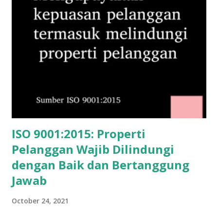
meninjau informasi tentang isu internal dan eksternal.
Sumber: SNI ISO 9001:2015
ISO 9001:2015: Properti
Pelanggan Wajib Dilindungi
dengan Baik dan Bertanggung
Jawab
October 24, 2021