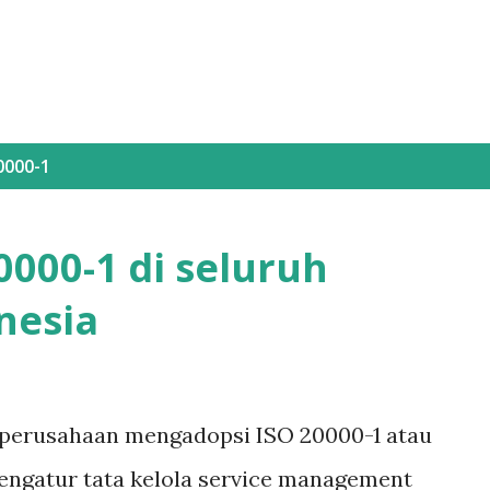
0000-1
20000-1 di seluruh
nesia
 perusahaan mengadopsi ISO 20000-1 atau
engatur tata kelola service management