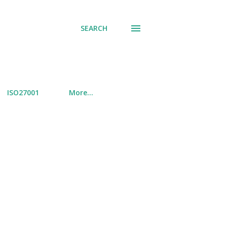
SEARCH
ISO27001
More…