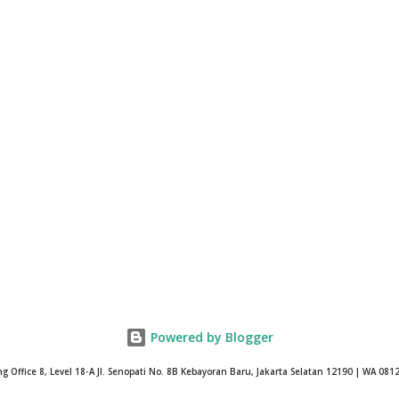
Powered by Blogger
Office 8, Level 18-A Jl. Senopati No. 8B Kebayoran Baru, Jakarta Selatan 12190 | WA 08