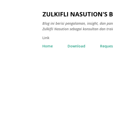
ZULKIFLI NASUTION'S 
Blog ini berisi pengalaman, insight, dan p
Zulkifli Nasution sebagai konsultan dan trai
Link
Home
Download
Reques