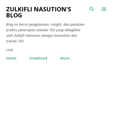
Skip to main content
ZULKIFLI NASUTION'S
BLOG
Blog ini berisi pengalaman, insight, dan panduan
praktis penerapan standar ISO yang dibagikan
oleh Zulkifli Nasution sebagai konsultan dan
trainer ISO.
Link
Home
Download
More…