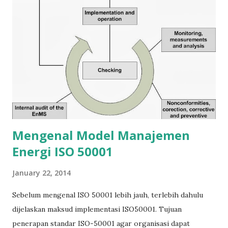
manajemen engergi. Lihat juga: Mengenal Model
Manajemen Energi ISO 50001 ISO 50001 Manajemen Energi
ISO 50001 Laku Keras di Seluruh Dunia
Mengenal Model Manajemen
Energi ISO 50001
January 22, 2014
Sebelum mengenal ISO 50001 lebih jauh, terlebih dahulu
dijelaskan maksud implementasi ISO50001. Tujuan
penerapan standar ISO-50001 agar organisasi dapat