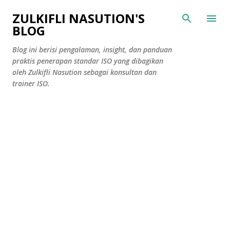
Skip to main content
ZULKIFLI NASUTION'S
BLOG
Blog ini berisi pengalaman, insight, dan panduan
praktis penerapan standar ISO yang dibagikan
oleh Zulkifli Nasution sebagai konsultan dan
trainer ISO.