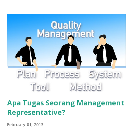
dengan tujuan dan arahan stratejik yang dapat berpengaruh
pada kemampuan untuk mencapai hasil yang diinginkan dari
sistem manajemen mutu. Organisasi harus memantau dan
meninjau informasi tentang isu internal dan eksternal.
Sumber: SNI ISO 9001:2015
Apa Tugas Seorang Management
Representative?
February 01, 2013