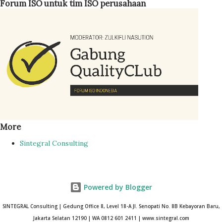
Forum ISO untuk tim ISO perusahaan
Indonesia Adapun tugas-tugas Management Representative
antara lain: Menjamin sistem manajemen mutu ISO 9001
ditetapkan, diterapkan, d...
More
Sintegral Consulting
Powered by Blogger
SINTEGRAL Consulting | Gedung Office 8, Level 18-A Jl. Senopati No. 8B Kebayoran Baru,
Jakarta Selatan 12190 | WA 0812 601 2411 | www.sintegral.com