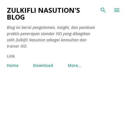
Skip to main content
ZULKIFLI NASUTION'S
BLOG
Blog ini berisi pengalaman, insight, dan panduan
praktis penerapan standar ISO yang dibagikan
oleh Zulkifli Nasution sebagai konsultan dan
trainer ISO.
Link
Home
Download
More…