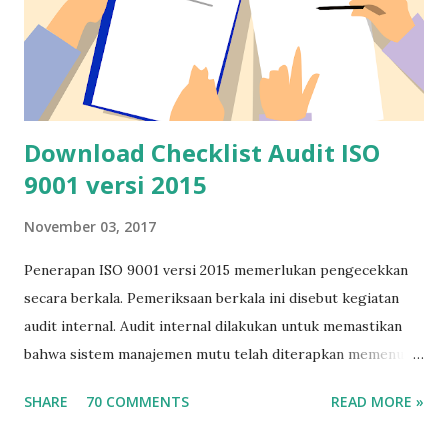
Download Checklist Audit ISO
9001 versi 2015
November 03, 2017
Penerapan ISO 9001 versi 2015 memerlukan pengecekkan
secara berkala. Pemeriksaan berkala ini disebut kegiatan
audit internal. Audit internal dilakukan untuk memastikan
bahwa sistem manajemen mutu telah diterapkan memenuhi
kaidah-kaidah yang disyaratkan ISO 9001 versi 2015. Agar
SHARE
70 COMMENTS
READ MORE »
kegiatan audit internal tidak terlalu lama, pelaksanaan audit
membutuhkan alat-alat bantu, misalnya checklist audit.