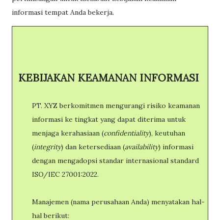
informasi tempat Anda bekerja.
KEBIJAKAN KEAMANAN INFORMASI
PT. XYZ berkomitmen mengurangi risiko keamanan
informasi ke tingkat yang dapat diterima untuk
menjaga kerahasiaan (
confidentiality
), keutuhan
(
integrity
) dan ketersediaan (
availability
) informasi
dengan mengadopsi standar internasional standard
ISO/IEC 27001:2022.
Manajemen (nama perusahaan Anda) menyatakan hal-
hal berikut: