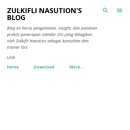
Skip to main content
ZULKIFLI NASUTION'S
BLOG
Blog ini berisi pengalaman, insight, dan panduan
praktis penerapan standar ISO yang dibagikan
oleh Zulkifli Nasution sebagai konsultan dan
trainer ISO.
Link
Home
Download
More…