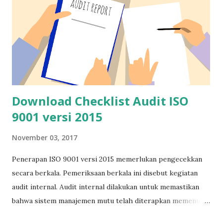
Download Checklist Audit ISO
9001 versi 2015
November 03, 2017
Penerapan ISO 9001 versi 2015 memerlukan pengecekkan
secara berkala. Pemeriksaan berkala ini disebut kegiatan
audit internal. Audit internal dilakukan untuk memastikan
bahwa sistem manajemen mutu telah diterapkan memenuhi
kaidah-kaidah yang disyaratkan ISO 9001 versi 2015. Agar