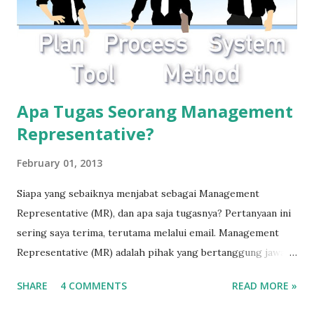
Apa Tugas Seorang Management
Representative?
February 01, 2013
Siapa yang sebaiknya menjabat sebagai Management
Representative (MR), dan apa saja tugasnya? Pertanyaan ini
sering saya terima, terutama melalui email. Management
Representative (MR) adalah pihak yang bertanggung jawab
terhadap keberlangsungan sistem manajemen mutu ISO
SHARE
4 COMMENTS
READ MORE »
9001 di perusahaan. Perannya adalah mengoordinasikan
seluruh jajaran manajemen agar sistem berjalan sesuai