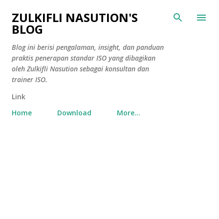
Skip to main content
ZULKIFLI NASUTION'S
BLOG
Blog ini berisi pengalaman, insight, dan panduan
praktis penerapan standar ISO yang dibagikan
oleh Zulkifli Nasution sebagai konsultan dan
trainer ISO.
Link
Home
Download
More…