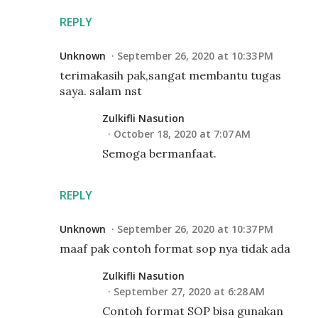
REPLY
Unknown
September 26, 2020 at 10:33 PM
terimakasih pak,sangat membantu tugas
saya. salam nst
Zulkifli Nasution
October 18, 2020 at 7:07 AM
Semoga bermanfaat.
REPLY
Unknown
September 26, 2020 at 10:37 PM
maaf pak contoh format sop nya tidak ada
Zulkifli Nasution
September 27, 2020 at 6:28 AM
Contoh format SOP bisa gunakan