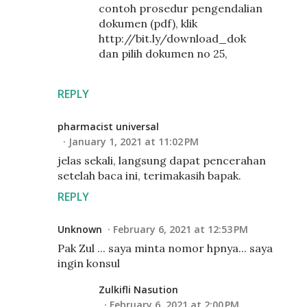
contoh prosedur pengendalian
dokumen (pdf), klik
http://bit.ly/download_dok
dan pilih dokumen no 25,
REPLY
pharmacist universal
January 1, 2021 at 11:02 PM
jelas sekali, langsung dapat pencerahan
setelah baca ini, terimakasih bapak.
REPLY
Unknown
February 6, 2021 at 12:53 PM
Pak Zul ... saya minta nomor hpnya... saya
ingin konsul
Zulkifli Nasution
February 6, 2021 at 2:00 PM