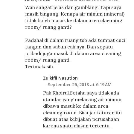
Wah sangat jelas dan gamblang. Tapi saya
masih bingung. Kenapa air minum (mineral)
tidak boleh masuk ke dalam area claeaning
room/ ruang ganti?
Padahal di dalam ruang tsb ada tempat cuci
tangan dan sabun cairnya. Dan sepatu
pribadi juga masuk di dalam area cleaning
room/ ruang ganti.
Terimakasih
Zulkifli Nasution
September 26, 2018 at 6:19 AM
Pak Khoirul.Setahu saya tidak ada
standar yang melarang air minum
dibawa masuk ke dalam area
cleaning room. Bisa jadi aturan itu
dibuat atas kebijakan perusahaan
karena suatu alasan tertentu.