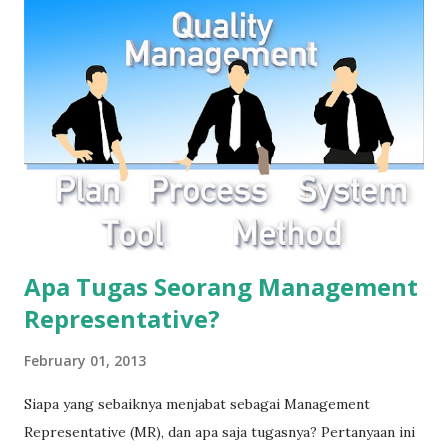
sistem manajemen mutu. Organisasi harus memantau dan
meninjau informasi tentang isu internal dan eksternal.
Sumber: SNI ISO 9001:2015
Apa Tugas Seorang Management
Representative?
February 01, 2013
Siapa yang sebaiknya menjabat sebagai Management
Representative (MR), dan apa saja tugasnya? Pertanyaan ini