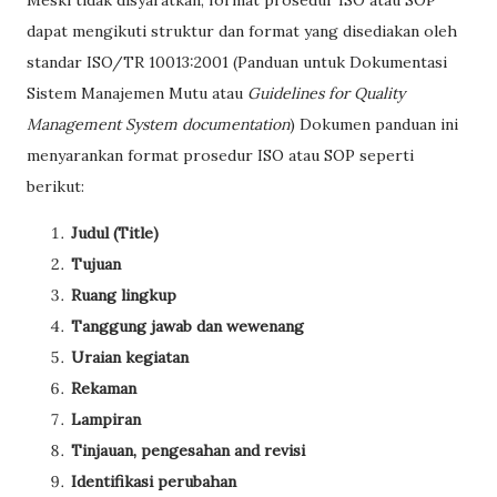
Meski tidak disyaratkan, format prosedur ISO atau SOP
dapat mengikuti struktur dan format yang disediakan oleh
standar ISO/TR 10013:2001 (Panduan untuk Dokumentasi
Sistem Manajemen Mutu atau
Guidelines for Quality
Management System documentation
) Dokumen panduan ini
menyarankan format prosedur ISO atau SOP seperti
berikut:
Judul (Title)
Tujuan
Ruang lingkup
Tanggung jawab dan wewenang
Uraian kegiatan
Rekaman
Lampiran
Tinjauan, pengesahan and revisi
Identifikasi perubahan