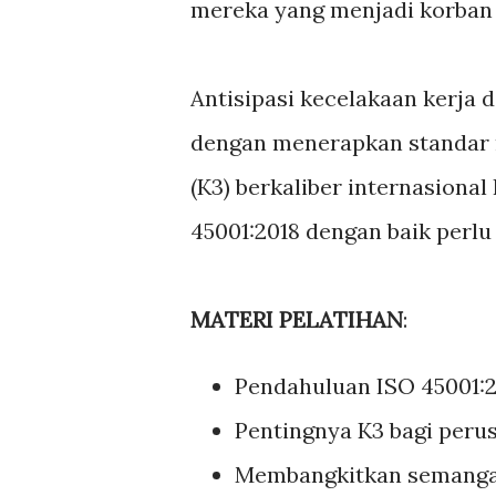
mereka yang menjadi korban 
Antisipasi kecelakaan kerja 
dengan menerapkan standar 
(K3) berkaliber internasiona
45001:2018 dengan baik per
MATERI PELATIHAN
:
Pendahuluan ISO 45001:
Pentingnya K3 bagi peru
Membangkitkan semangat