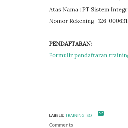
Atas Nama : PT Sistem Integ
Nomor Rekening : 126-000631
PENDAFTARAN:
Formulir pendaftaran trainin
LABELS:
TRAINING ISO
Comments