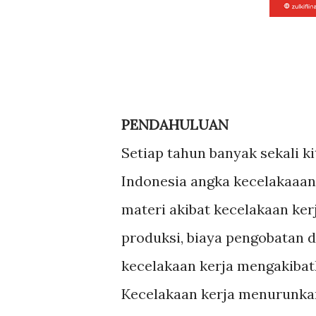
PENDAHULUAN
Setiap tahun banyak sekali ki
Indonesia angka kecelakaaan 
materi akibat kecelakaan ker
produksi, biaya pengobatan d
kecelakaan kerja mengakibatk
Kecelakaan kerja menurunkan