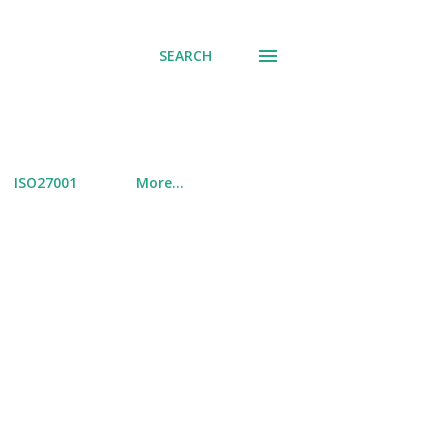
SEARCH
ISO27001
More…