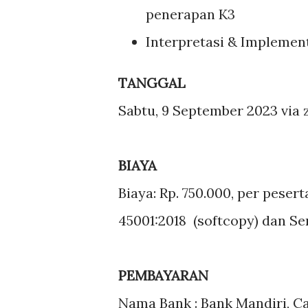
penerapan K3
Interpretasi & Implement
TANGGAL
Sabtu, 9 September 2023 via
BIAYA
Biaya: Rp. 750.000, per peser
45001:2018 (softcopy) dan Ser
PEMBAYARAN
Nama Bank : Bank Mandiri, C