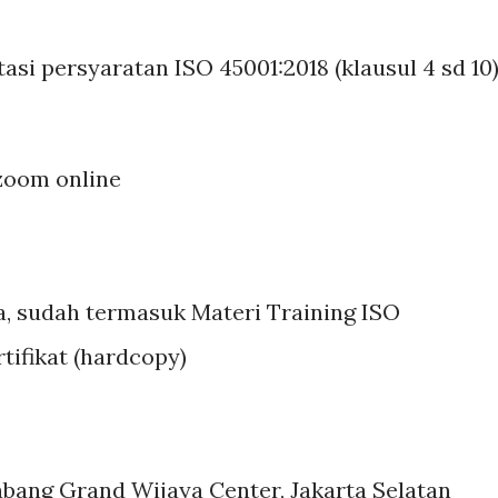
asi persyaratan ISO 45001:2018 (klausul 4 sd 10
 zoom online
ta, sudah termasuk Materi Training ISO
tifikat (hardcopy)
abang Grand Wijaya Center, Jakarta Selatan