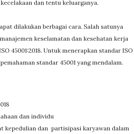
kecelakaan dan tentu keluarganya.
dapat dilakukan berbagai cara. Salah satunya
manajemen keselamatan dan kesehatan kerja
l ISO 45001:2018. Untuk menerapkan standar ISO
lu pemahaman standar 45001 yang mendalam.
2018
sahaan dan individu
 kepedulian dan partisipasi karyawan dalam