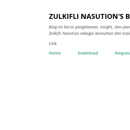
ZULKIFLI NASUTION'S 
Blog ini berisi pengalaman, insight, dan p
Zulkifli Nasution sebagai konsultan dan trai
Link
Home
Download
Reques