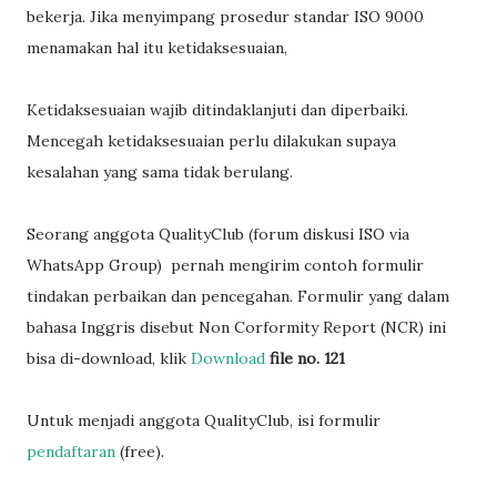
bekerja. Jika menyimpang prosedur standar ISO 9000
menamakan hal itu ketidaksesuaian,
Ketidaksesuaian wajib ditindaklanjuti dan diperbaiki.
Mencegah ketidaksesuaian perlu dilakukan supaya
kesalahan yang sama tidak berulang.
Seorang anggota QualityClub (forum diskusi ISO via
WhatsApp Group) pernah mengirim contoh formulir
tindakan perbaikan dan pencegahan. Formulir yang dalam
bahasa Inggris disebut Non Corformity Report (NCR) ini
bisa di-download, klik
Download
file no. 121
Untuk menjadi anggota QualityClub, isi formulir
pendaftaran
(free).