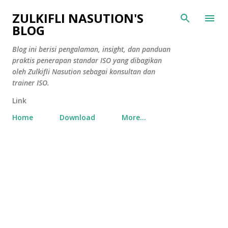
Skip to main content
ZULKIFLI NASUTION'S
BLOG
Blog ini berisi pengalaman, insight, dan panduan
praktis penerapan standar ISO yang dibagikan
oleh Zulkifli Nasution sebagai konsultan dan
trainer ISO.
Link
Home
Download
More…