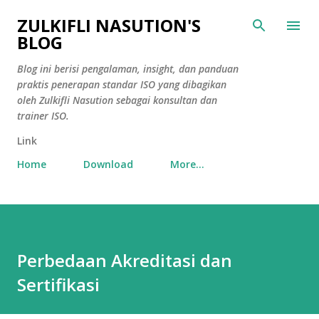
Skip to main content
ZULKIFLI NASUTION'S
BLOG
Blog ini berisi pengalaman, insight, dan panduan
praktis penerapan standar ISO yang dibagikan
oleh Zulkifli Nasution sebagai konsultan dan
trainer ISO.
Link
Home
Download
More…
Perbedaan Akreditasi dan
Sertifikasi