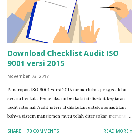
Download Checklist Audit ISO
9001 versi 2015
November 03, 2017
Penerapan ISO 9001 versi 2015 memerlukan pengecekkan
secara berkala. Pemeriksaan berkala ini disebut kegiatan
audit internal. Audit internal dilakukan untuk memastikan
bahwa sistem manajemen mutu telah diterapkan memenuhi
kaidah-kaidah yang disyaratkan ISO 9001 versi 2015. Agar
SHARE
70 COMMENTS
READ MORE »
kegiatan audit internal tidak terlalu lama, pelaksanaan audit