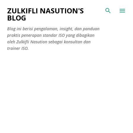
Skip to main content
ZULKIFLI NASUTION'S
BLOG
Blog ini berisi pengalaman, insight, dan panduan
praktis penerapan standar ISO yang dibagikan
oleh Zulkifli Nasution sebagai konsultan dan
trainer ISO.