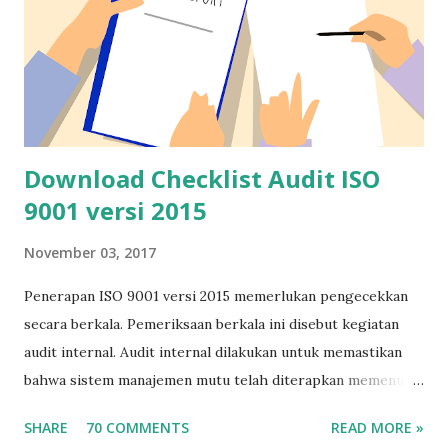
Download Checklist Audit ISO
9001 versi 2015
November 03, 2017
Penerapan ISO 9001 versi 2015 memerlukan pengecekkan
secara berkala. Pemeriksaan berkala ini disebut kegiatan
audit internal. Audit internal dilakukan untuk memastikan
bahwa sistem manajemen mutu telah diterapkan memenuhi
kaidah-kaidah yang disyaratkan ISO 9001 versi 2015. Agar
SHARE
70 COMMENTS
READ MORE »
kegiatan audit internal tidak terlalu lama, pelaksanaan audit