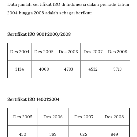
Data jumlah sertifikat ISO di Indonesia dalam periode tahun
2004 hingga 2008 adalah sebagai berikut:
Sertifikat ISO 9001:2000/2008
Des 2004
Des 2005
Des 2006
Des 2007
Des 2008
3134
4068
4783
4532
5713
Sertifikat ISO 14001:2004
Des 2005
Des 2006
Des 2007
Des 2008
430
369
625
849