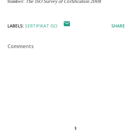
Sumber:
The ISO Survey of Certification 2008
LABELS:
SERTIFIKAT ISO
SHARE
Comments