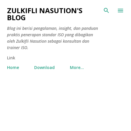
Skip to main content
ZULKIFLI NASUTION'S
BLOG
Blog ini berisi pengalaman, insight, dan panduan
praktis penerapan standar ISO yang dibagikan
oleh Zulkifli Nasution sebagai konsultan dan
trainer ISO.
Link
Home
Download
More…