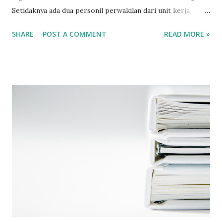
Setidaknya ada dua personil perwakilan dari unit kerja
masing-masing. Unit kerja yang hadir antara lain: HRGA,
SHARE
POST A COMMENT
READ MORE »
Produksi, Quality, Finance, IT, Software Development, sales
and Marketing, Management representative dan document
control.