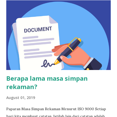
merupakan informasi yang benar dan valid. Dewasa ini
banyak cara untuk mencuri data. Coblah simak tulisan di
bawah ini.
Berapa lama masa simpan
rekaman?
August 01, 2019
Paparan Masa Simpan Rekaman Menurut ISO 9000 Setiap
hari kita membuat catatan. Istilah lain dari catatan adalah