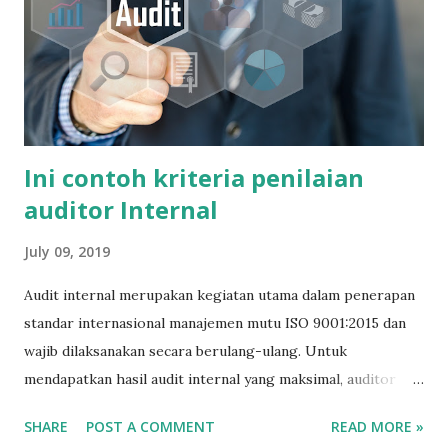
Ini contoh kriteria penilaian
auditor Internal
July 09, 2019
Audit internal merupakan kegiatan utama dalam penerapan
standar internasional manajemen mutu ISO 9001:2015 dan
wajib dilaksanakan secara berulang-ulang. Untuk
mendapatkan hasil audit internal yang maksimal, auditor
internal wajib memiliki kompetensi yang sesuai. Tata cara
SHARE
POST A COMMENT
READ MORE »
untuk menilai komepetensi seorang auditor internal tidak