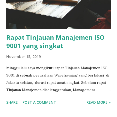
Rapat Tinjauan Manajemen ISO
9001 yang singkat
November 15, 2019
Minggu lalu saya mengikuti rapat Tinjauan Manajemen ISO
9001 di sebuah perusahaan Warehousing yang berlokasi di
Jakarta selatan, durasi rapat amat singkat. Sebelum rapat
Tinjauan Manajemen diselenggarakan, Management
Representative (MR) mengirim surat undangan kepada
SHARE
POST A COMMENT
READ MORE »
semua jajaran manajemen, lengkap dengan agenda
pembahasan. Agenda rapat terdiri dari 7 pokok bahasan,